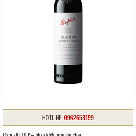
HOTLINE:
0962658199
Cam kết 100% nhập khẩu nguyên chai