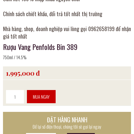
Chính sách chiết khấu, đổi trả tốt nhất thị trường
Nhà hàng, shop, doanh nghiệp vui lòng gọi 0962658199 để nhận
giá tốt nhất
Rượu Vang Penfolds Bin 389
750ml / 14.5%
1,995,000 đ
MUA NGAY
ĐẶT HÀNG NHANH
Để lại số điện thoại, chúng tôi sẽ gọi lại ngay