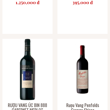
1,250,000 đ
395,000 đ
RƯỢU VANG ÚC BIN 888
Rượu Vang Penfolds
CABERNET MERLOT
Grange Shiraz