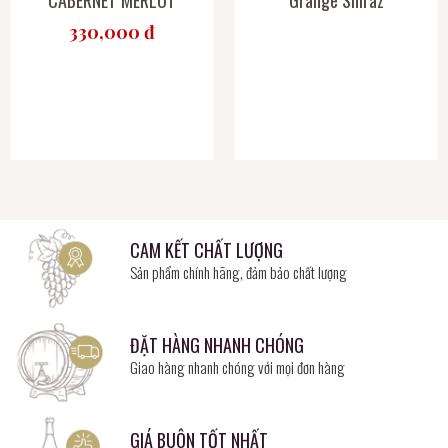
330,000 đ
CAM KẾT CHẤT LƯỢNG
Sản phẩm chính hãng, đảm bảo chất lượng
ĐẶT HÀNG NHANH CHÓNG
Giao hàng nhanh chóng với mọi đơn hàng
GIÁ BUÔN TỐT NHẤT