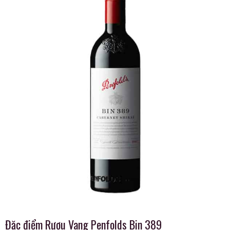
Đặc điểm Rượu Vang Penfolds Bin 389