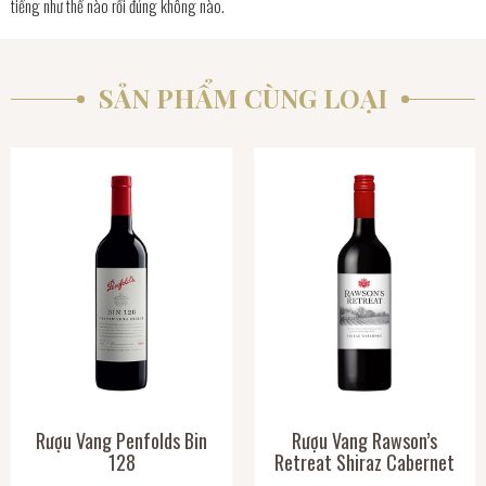
tiếng như thế nào rồi đúng không nào.
SẢN PHẨM CÙNG LOẠI
Rượu Vang Penfolds Bin
Rượu Vang Rawson’s
128
Retreat Shiraz Cabernet