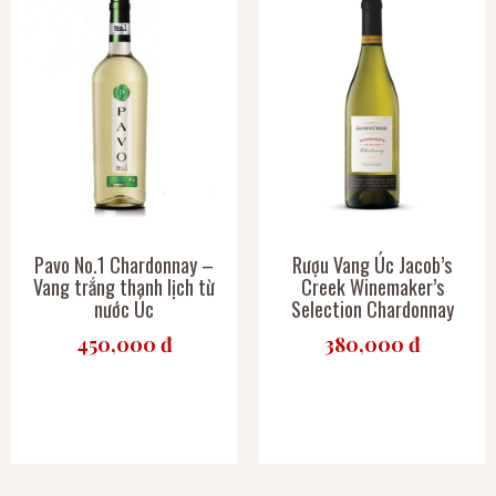
Pavo No.1 Chardonnay –
Rượu Vang Úc Jacob’s
Vang trắng thanh lịch từ
Creek Winemaker’s
nước Úc
Selection Chardonnay
450,000 đ
380,000 đ