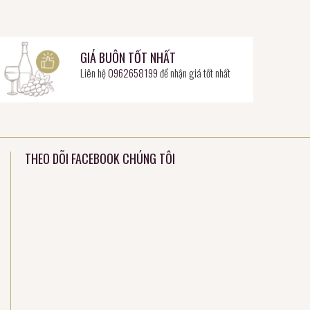
GIÁ BUÔN TỐT NHẤT
Liên hệ
0962658199
để nhận giá tốt nhất
THEO DÕI FACEBOOK CHÚNG TÔI