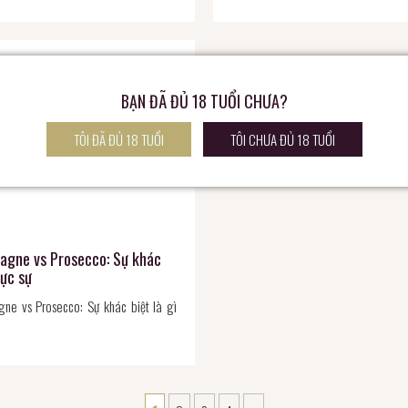
BẠN ĐÃ ĐỦ 18 TUỔI CHƯA?
TÔI ĐÃ ĐỦ 18 TUỔI
TÔI CHƯA ĐỦ 18 TUỔI
gne vs Prosecco: Sự khác
hực sự
ne vs Prosecco: Sự khác biệt là gì