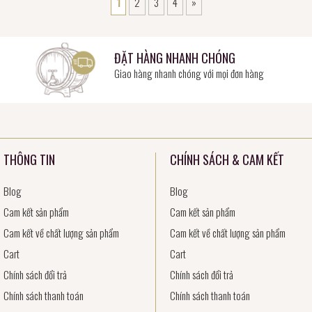
1
2
3
4
»
ĐẶT HÀNG NHANH CHÓNG
Giao hàng nhanh chóng với mọi đơn hàng
THÔNG TIN
CHÍNH SÁCH & CAM KẾT
Blog
Blog
Cam kết sản phẩm
Cam kết sản phẩm
Cam kết về chất lượng sản phẩm
Cam kết về chất lượng sản phẩm
Cart
Cart
Chính sách đổi trả
Chính sách đổi trả
Chính sách thanh toán
Chính sách thanh toán