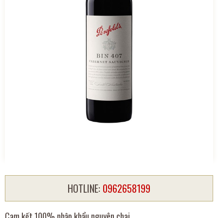
HOTLINE:
0962658199
Cam kết 100% nhập khẩu nguyên chai