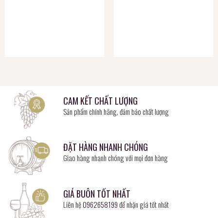
CAM KẾT CHẤT LƯỢNG
Sản phẩm chính hãng, đảm bảo chất lượng
ĐẶT HÀNG NHANH CHÓNG
Giao hàng nhanh chóng với mọi đơn hàng
GIÁ BUÔN TỐT NHẤT
Liên hệ
0962658199
để nhận giá tốt nhất