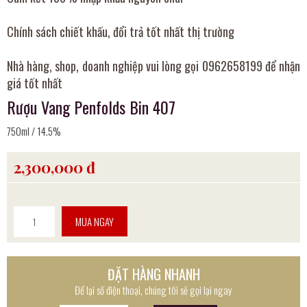
Chính sách chiết khấu, đổi trả tốt nhất thị trường
Nhà hàng, shop, doanh nghiệp vui lòng gọi 0962658199 để nhận
giá tốt nhất
Rượu Vang Penfolds Bin 407
750ml / 14.5%
2,300,000 đ
MUA NGAY
ĐẶT HÀNG NHANH
Để lại số điện thoại, chúng tôi sẽ gọi lại ngay