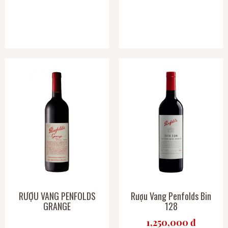
RƯỢU VANG PENFOLDS
Rượu Vang Penfolds Bin
GRANGE
128
1,250,000 đ