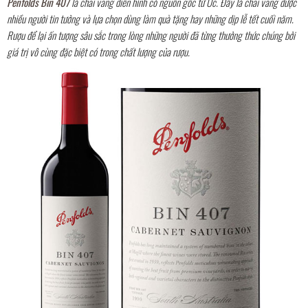
Penfolds Bin 407
là chai vang điển hình có nguồn gốc từ Úc. Đây là chai vang được
nhiều người tin tưởng và lựa chọn dùng làm quà tặng hay những dịp lễ tết cuối năm.
Rượu để lại ấn tượng sâu sắc trong lòng những người đã từng thưởng thức chúng bởi
giá trị vô cùng đặc biệt có trong chất lượng của rượu.