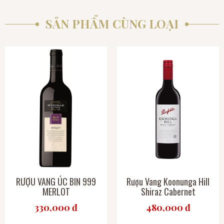
SẢN PHẨM CÙNG LOẠI
RƯỢU VANG ÚC BIN 999
Rượu Vang Koonunga Hill
MERLOT
Shiraz Cabernet
330,000 đ
480,000 đ