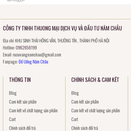
CÔNG TY TNHH THUONG MẠI DỊCH VỤ VÀ ĐẦU TƯ NĂM CHÂU
Địa chỉ: KHU SINH THÁI HỒNG VÂN, THƯỜNG TÍN , THÀNH PHỐ HÀ NỘI
Hotline:
0962658199
Email:
ruouvangnamchau@gmail.com
Fanpage:
Đồ Uống Năm Châu
THÔNG TIN
CHÍNH SÁCH & CAM KẾT
Blog
Blog
Cam kết sản phẩm
Cam kết sản phẩm
Cam kết về chất lượng sản phẩm
Cam kết về chất lượng sản phẩm
Cart
Cart
Chính sách đổi trả
Chính sách đổi trả