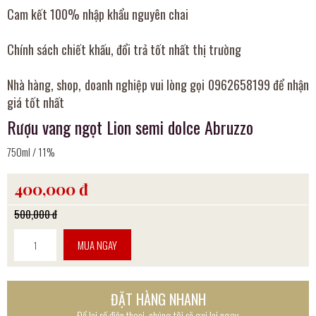
Cam kết 100% nhập khẩu nguyên chai
Chính sách chiết khấu, đổi trả tốt nhất thị trường
Nhà hàng, shop, doanh nghiệp vui lòng gọi 0962658199 để nhận
giá tốt nhất
Rượu vang ngọt Lion semi dolce Abruzzo
750ml / 11%
400,000 đ
500,000 đ
MUA NGAY
ĐẶT HÀNG NHANH
Để lại số điện thoại, chúng tôi sẽ gọi lại ngay