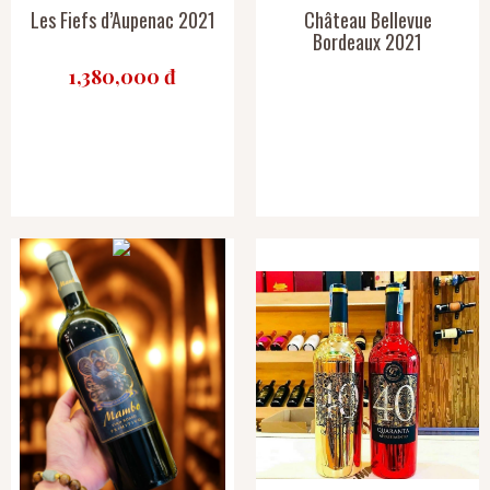
Les Fiefs d’Aupenac 2021
Château Bellevue
Bordeaux 2021
1,380,000 đ