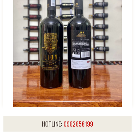
HOTLINE:
0962658199