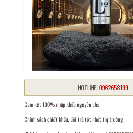
HOTLINE:
0962658199
Cam kết 100% nhập khẩu nguyên chai
Chính sách chiết khấu, đổi trả tốt nhất thị trường