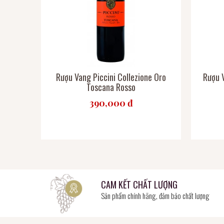
Rượu Vang Piccini Collezione Oro
Rượu 
Toscana Rosso
390,000 đ
CAM KẾT CHẤT LƯỢNG
Sản phẩm chính hãng, đảm bảo chất lượng