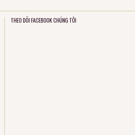
THEO DÕI FACEBOOK CHÚNG TÔI