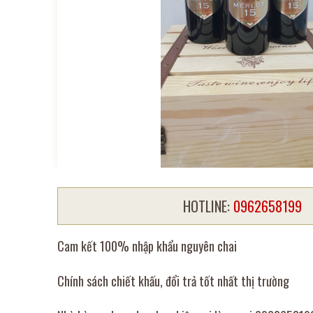
HOTLINE:
0962658199
Cam kết 100% nhập khẩu nguyên chai
Chính sách chiết khấu, đổi trả tốt nhất thị trường