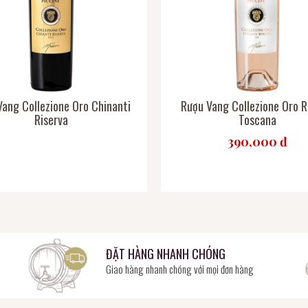
Vang Collezione Oro Chinanti
Rượu Vang Collezione Oro 
Riserva
Toscana
390,000 đ
ĐẶT HÀNG NHANH CHÓNG
Giao hàng nhanh chóng với mọi đơn hàng