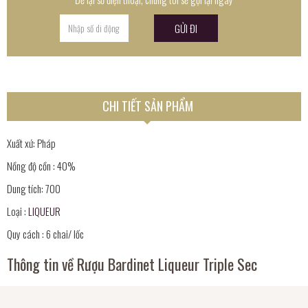
CHI TIẾT SẢN PHẨM
Xuất xứ: Pháp
Nồng độ cồn : 40%
Dung tích: 700
Loại :
LIQUEUR
Quy cách : 6 chai/ lốc
Thông tin về Rượu Bardinet Liqueur Triple Sec