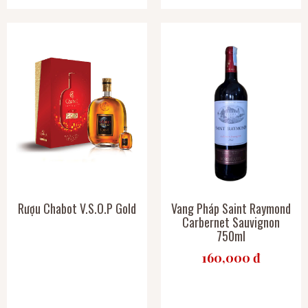
Rượu Chabot V.S.O.P Gold
Vang Pháp Saint Raymond
Carbernet Sauvignon
750ml
160,000 đ