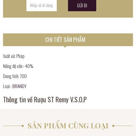
CHI TIẾT SẢN PHẨM
Xuất xứ: Pháp
Nồng độ cồn : 40%
Dung tích: 700
Loại :
BRANDY
Thông tin về Rượu ST Remy V.S.O.P
SẢN PHẨM CÙNG LOẠI