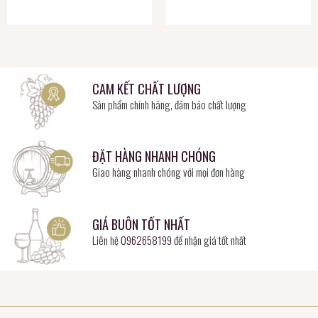
CAM KẾT CHẤT LƯỢNG
Sản phẩm chính hãng, đảm bảo chất lượng
ĐẶT HÀNG NHANH CHÓNG
Giao hàng nhanh chóng với mọi đơn hàng
GIÁ BUÔN TỐT NHẤT
Liên hệ
0962658199
để nhận giá tốt nhất