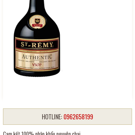
HOTLINE:
0962658199
Cam kết 100% nhập khẩu nguyên chai