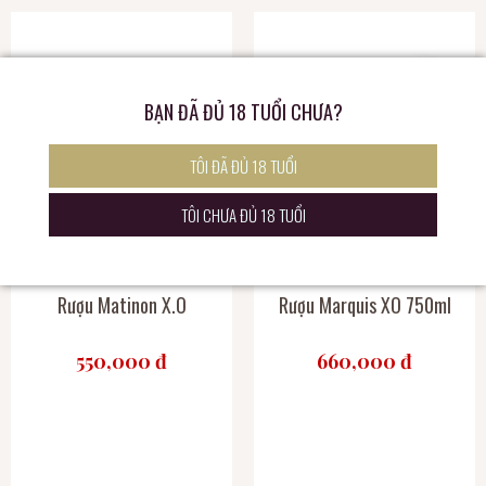
BẠN ĐÃ ĐỦ 18 TUỔI CHƯA?
TÔI ĐÃ ĐỦ 18 TUỔI
TÔI CHƯA ĐỦ 18 TUỔI
Rượu Matinon X.O
Rượu Marquis XO 750ml
550,000 đ
660,000 đ