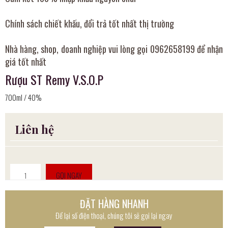
Chính sách chiết khấu, đổi trả tốt nhất thị trường
Nhà hàng, shop, doanh nghiệp vui lòng gọi 0962658199 để nhận
giá tốt nhất
Rượu ST Remy V.S.O.P
700ml / 40%
Liên hệ
GỌI NGAY
ĐẶT HÀNG NHANH
Để lại số điện thoại, chúng tôi sẽ gọi lại ngay