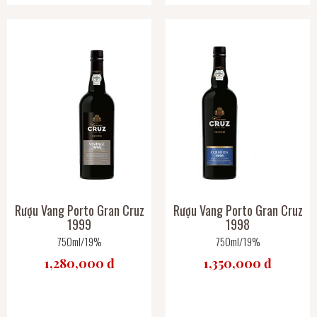
Rượu Vang Porto Gran Cruz
Rượu Vang Porto Gran Cruz
1999
1998
750ml/19%
750ml/19%
1,280,000 đ
1,350,000 đ