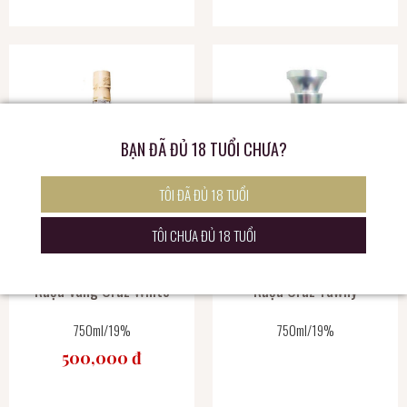
BẠN ĐÃ ĐỦ 18 TUỔI CHƯA?
TÔI ĐÃ ĐỦ 18 TUỔI
TÔI CHƯA ĐỦ 18 TUỔI
Rượu Vang Cruz White
Rượu Cruz Tawny
750ml/19%
750ml/19%
500,000 đ