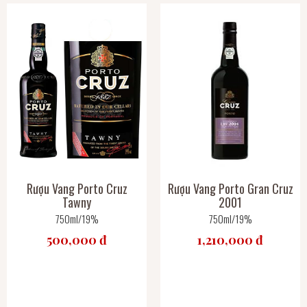
Rượu Vang Porto Cruz
Rượu Vang Porto Gran Cruz
Tawny
2001
750ml/19%
750ml/19%
500,000 đ
1,210,000 đ