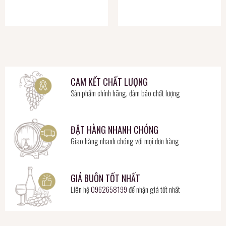
CAM KẾT CHẤT LƯỢNG
Sản phẩm chính hãng, đảm bảo chất lượng
ĐẶT HÀNG NHANH CHÓNG
Giao hàng nhanh chóng với mọi đơn hàng
GIÁ BUÔN TỐT NHẤT
Liên hệ
0962658199
để nhận giá tốt nhất