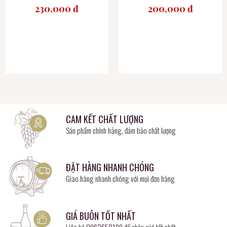
230,000 đ
200,000 đ
CAM KẾT CHẤT LƯỢNG
Sản phẩm chính hãng, đảm bảo chất lượng
ĐẶT HÀNG NHANH CHÓNG
Giao hàng nhanh chóng với mọi đơn hàng
GIÁ BUÔN TỐT NHẤT
Liên hệ
0962658199
để nhận giá tốt nhất