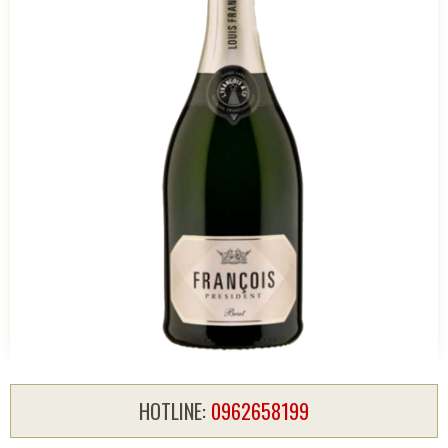
HOTLINE:
0962658199