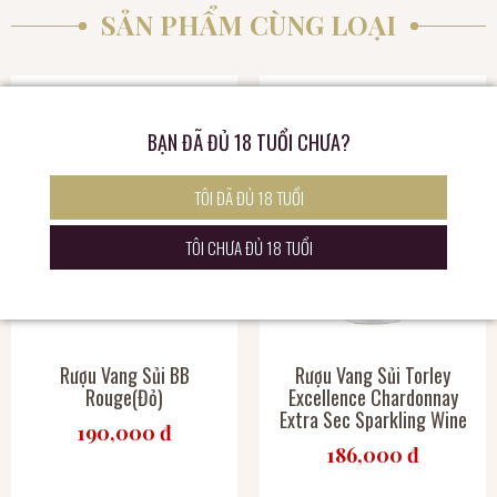
SẢN PHẨM CÙNG LOẠI
BẠN ĐÃ ĐỦ 18 TUỔI CHƯA?
TÔI ĐÃ ĐỦ 18 TUỔI
TÔI CHƯA ĐỦ 18 TUỔI
Rượu Vang Sủi BB
Rượu Vang Sủi Torley
Rouge(Đỏ)
Excellence Chardonnay
Extra Sec Sparkling Wine
190,000 đ
186,000 đ