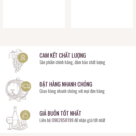
CAM KẾT CHẤT LƯỢNG
Sản phẩm chính hãng, đảm bảo chất lượng
ĐẶT HÀNG NHANH CHÓNG
Giao hàng nhanh chóng với mọi đơn hàng
GIÁ BUÔN TỐT NHẤT
Liên hệ
0962658199
để nhận giá tốt nhất