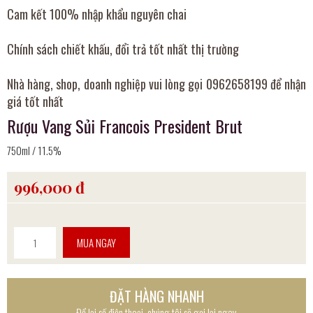
Cam kết 100% nhập khẩu nguyên chai
Chính sách chiết khấu, đổi trả tốt nhất thị trường
Nhà hàng, shop, doanh nghiệp vui lòng gọi 0962658199 để nhận
giá tốt nhất
Rượu Vang Sủi Francois President Brut
750ml / 11.5%
996,000 đ
MUA NGAY
ĐẶT HÀNG NHANH
Để lại số điện thoại, chúng tôi sẽ gọi lại ngay