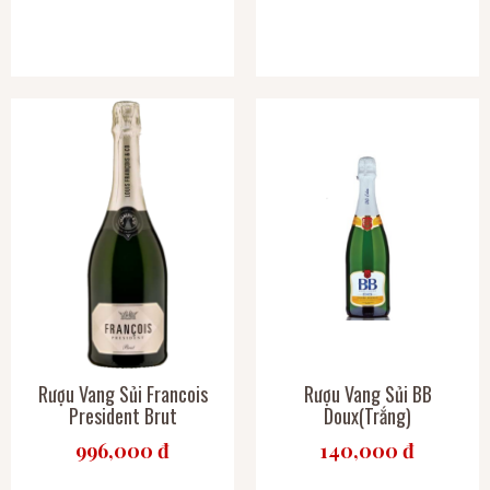
Rượu Vang Sủi Francois
Rượu Vang Sủi BB
President Brut
Doux(Trắng)
996,000 đ
140,000 đ