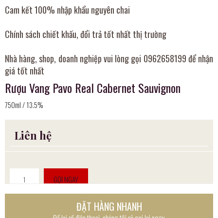
Cam kết 100% nhập khẩu nguyên chai
Chính sách chiết khấu, đổi trả tốt nhất thị trường
Nhà hàng, shop, doanh nghiệp vui lòng gọi 0962658199 để nhận
giá tốt nhất
Rượu Vang Pavo Real Cabernet Sauvignon
750ml / 13.5%
Liên hệ
GỌI NGAY
ĐẶT HÀNG NHANH
Để lại số điện thoại, chúng tôi sẽ gọi lại ngay