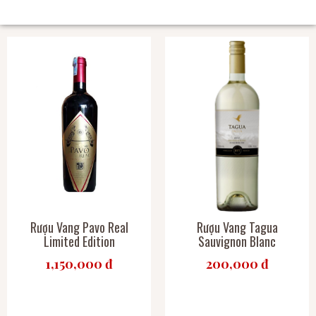
SẢN PHẨM CÙNG LOẠI
Rượu Vang Pavo Real
Rượu Vang Tagua
Limited Edition
Sauvignon Blanc
1,150,000 đ
200,000 đ