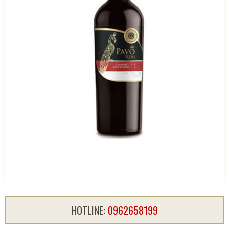
HOTLINE:
0962658199