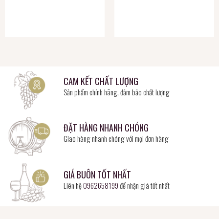
CAM KẾT CHẤT LƯỢNG
Sản phẩm chính hãng, đảm bảo chất lượng
ĐẶT HÀNG NHANH CHÓNG
Giao hàng nhanh chóng với mọi đơn hàng
GIÁ BUÔN TỐT NHẤT
Liên hệ
0962658199
để nhận giá tốt nhất