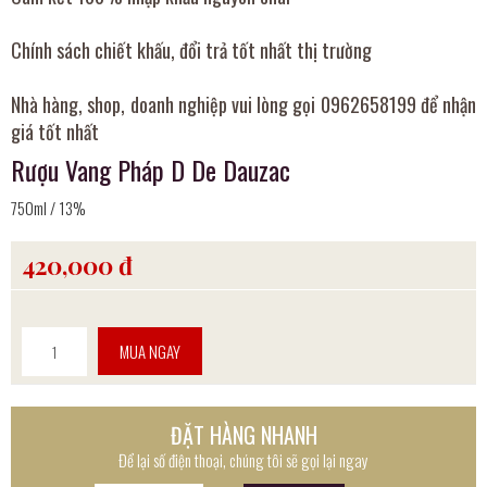
Chính sách chiết khấu, đổi trả tốt nhất thị trường
Nhà hàng, shop, doanh nghiệp vui lòng gọi 0962658199 để nhận
giá tốt nhất
Rượu Vang Pháp D De Dauzac
750ml / 13%
420,000 đ
MUA NGAY
ĐẶT HÀNG NHANH
Để lại số điện thoại, chúng tôi sẽ gọi lại ngay