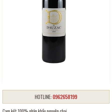
HOTLINE:
0962658199
Cam kết 100% nhập khẩu nguyên chai