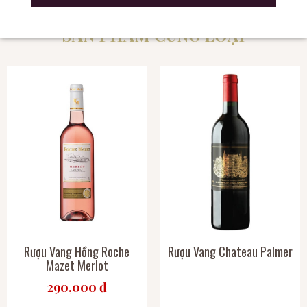
SẢN PHẨM CÙNG LOẠI
Rượu Vang Hồng Roche
Rượu Vang Chateau Palmer
Mazet Merlot
290,000 đ