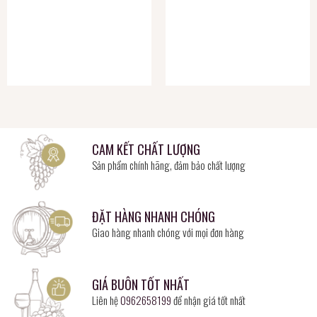
CAM KẾT CHẤT LƯỢNG
Sản phẩm chính hãng, đảm bảo chất lượng
ĐẶT HÀNG NHANH CHÓNG
Giao hàng nhanh chóng với mọi đơn hàng
GIÁ BUÔN TỐT NHẤT
Liên hệ
0962658199
để nhận giá tốt nhất