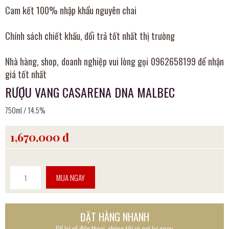
Cam kết 100% nhập khẩu nguyên chai
Chính sách chiết khấu, đổi trả tốt nhất thị trường
Nhà hàng, shop, doanh nghiệp vui lòng gọi 0962658199 để nhận
giá tốt nhất
RƯỢU VANG CASARENA DNA MALBEC
750ml / 14.5%
1,670,000 đ
MUA NGAY
ĐẶT HÀNG NHANH
Để lại số điện thoại, chúng tôi sẽ gọi lại ngay