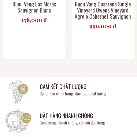
Rượu Vang Las Moras
Rượu Vang Casarena Single
Sauvignon Blanc
Vineyard Owens Vineyard
Agrelo Cabernet Sauvignon
178,000 đ
990,000 đ
CAM KẾT CHẤT LƯỢNG
Sản phẩm chính hãng, đảm bảo chất lượng
ĐẶT HÀNG NHANH CHÓNG
Giao hàng nhanh chóng với mọi đơn hàng