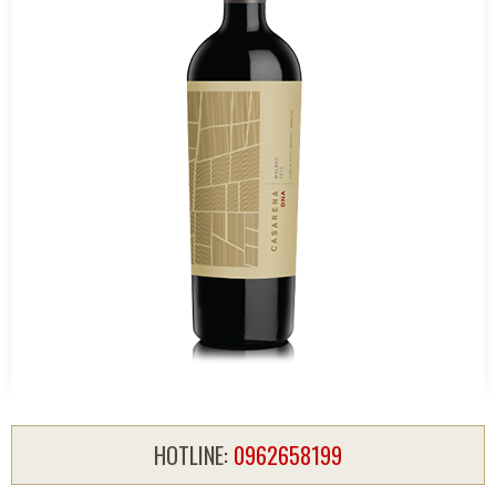
HOTLINE:
0962658199