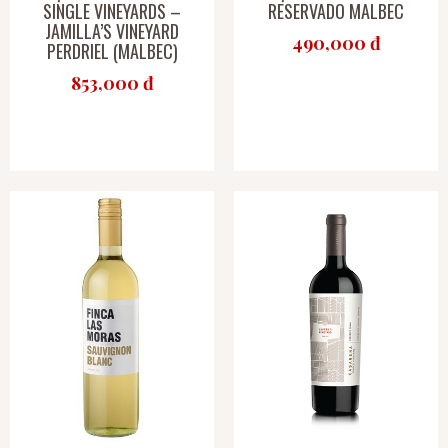
SINGLE VINEYARDS –
RESERVADO MALBEC
JAMILLA’S VINEYARD
490,000 đ
PERDRIEL (MALBEC)
853,000 đ