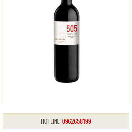
HOTLINE:
0962658199