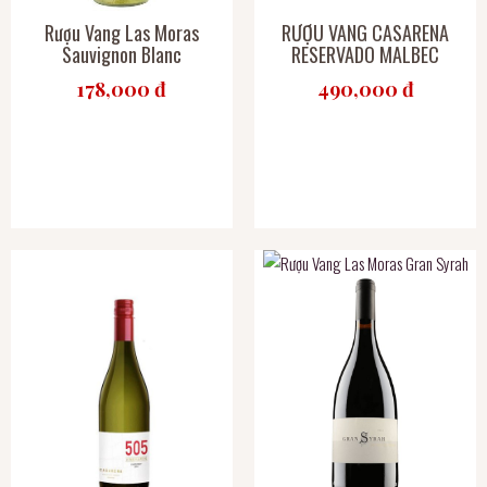
Rượu Vang Las Moras
RƯỢU VANG CASARENA
Sauvignon Blanc
RESERVADO MALBEC
178,000 đ
490,000 đ