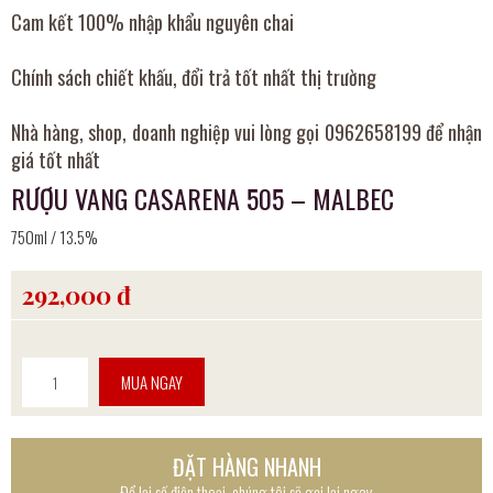
Cam kết 100% nhập khẩu nguyên chai
Chính sách chiết khấu, đổi trả tốt nhất thị trường
Nhà hàng, shop, doanh nghiệp vui lòng gọi 0962658199 để nhận
giá tốt nhất
RƯỢU VANG CASARENA 505 – MALBEC
750ml / 13.5%
292,000 đ
MUA NGAY
ĐẶT HÀNG NHANH
Để lại số điện thoại, chúng tôi sẽ gọi lại ngay