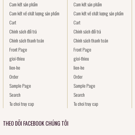
Cam kết sản phẩm
Cam kết sản phẩm
Cam kết về chất lượng sản phẩm
Cam kết về chất lượng sản phẩm
Cart
Cart
Chính sách đổi trả
Chính sách đổi trả
Chính sách thanh toán
Chính sách thanh toán
Front Page
Front Page
gioi-thieu
gioi-thieu
lien-he
lien-he
Order
Order
Sample Page
Sample Page
Search
Search
Tu choi truy cap
Tu choi truy cap
THEO DÕI FACEBOOK CHÚNG TÔI