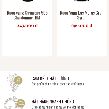
Rượu vang Casarena 505
Rượu Vang Las Moras Gran
Chardonnay [BM]
Syrah
243,000 đ
696,000 đ
CAM KẾT CHẤT LƯỢNG
Sản phẩm chính hãng, đảm bảo chất lượng
ĐẶT HÀNG NHANH CHÓNG
Giao hàng nhanh chóng với mọi đơn hàng