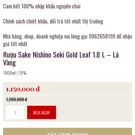
Cam kết 100% nhập khẩu nguyên chai
Chính sách chiết khấu, đổi trả tốt nhất thị trường
Nhà hàng, shop, doanh nghiệp vui lòng gọi 0962658199 để nhận
giá tốt nhất
Rượu Sake Nishino Seki Gold Leaf 1.8 L – Lá
Vàng
1800ml / 15%
1,150,000 đ
1,200,000 đ
MUA NGAY