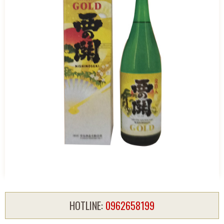
HOTLINE:
0962658199