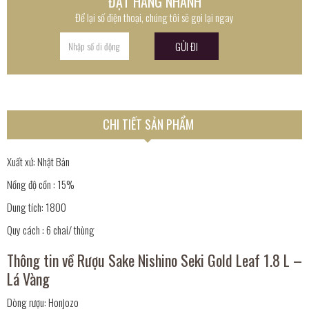
ĐẶT HÀNG NHANH
Để lại số điện thoại, chúng tôi sẽ gọi lại ngay
CHI TIẾT SẢN PHẨM
Xuất xứ: Nhật Bản
Nồng độ cồn : 15%
Dung tích: 1800
Quy cách : 6 chai/ thùng
Thông tin về Rượu Sake Nishino Seki Gold Leaf 1.8 L –
Lá Vàng
Dòng rượu: Honjozo