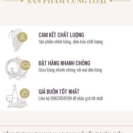
SẢN PHẨM CÙNG LOẠI
CAM KẾT CHẤT LƯỢNG
Sản phẩm chính hãng, đảm bảo chất lượng
ĐẶT HÀNG NHANH CHÓNG
Giao hàng nhanh chóng với mọi đơn hàng
GIÁ BUÔN TỐT NHẤT
Liên hệ
0962658199
để nhận giá tốt nhất