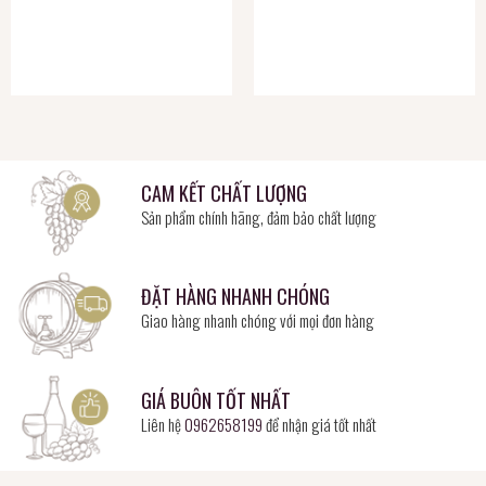
CAM KẾT CHẤT LƯỢNG
Sản phẩm chính hãng, đảm bảo chất lượng
ĐẶT HÀNG NHANH CHÓNG
Giao hàng nhanh chóng với mọi đơn hàng
GIÁ BUÔN TỐT NHẤT
Liên hệ
0962658199
để nhận giá tốt nhất