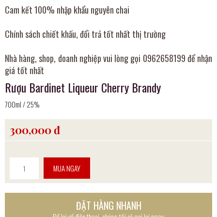
Cam kết 100% nhập khẩu nguyên chai
Chính sách chiết khấu, đổi trả tốt nhất thị trường
Nhà hàng, shop, doanh nghiệp vui lòng gọi 0962658199 để nhận
giá tốt nhất
Rượu Bardinet Liqueur Cherry Brandy
700ml / 25%
300,000 đ
MUA NGAY
ĐẶT HÀNG NHANH
Để lại số điện thoại, chúng tôi sẽ gọi lại ngay