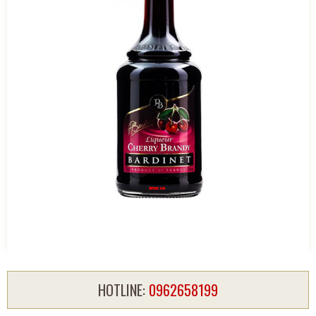
HOTLINE:
0962658199