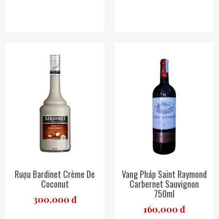
Rượu Bardinet Crème De
Vang Pháp Saint Raymond
Coconut
Carbernet Sauvignon
750ml
300,000 đ
160,000 đ