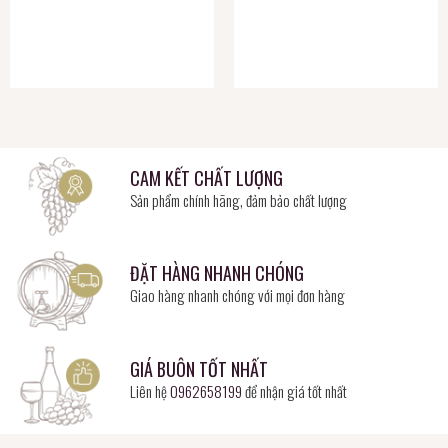
CAM KẾT CHẤT LƯỢNG
Sản phẩm chính hãng, đảm bảo chất lượng
ĐẶT HÀNG NHANH CHÓNG
Giao hàng nhanh chóng với mọi đơn hàng
GIÁ BUÔN TỐT NHẤT
Liên hệ
0962658199
để nhận giá tốt nhất