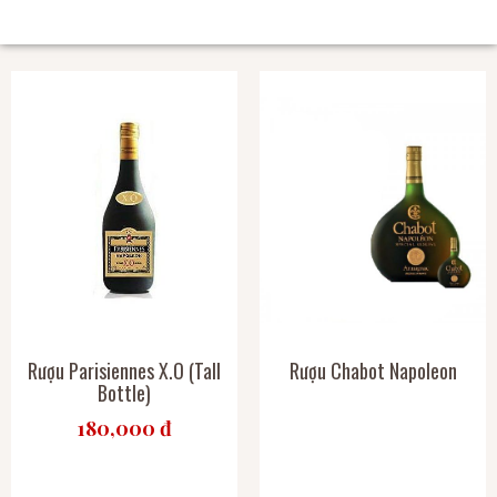
SẢN PHẨM CÙNG LOẠI
Rượu Parisiennes X.O (Tall
Rượu Chabot Napoleon
Bottle)
180,000 đ