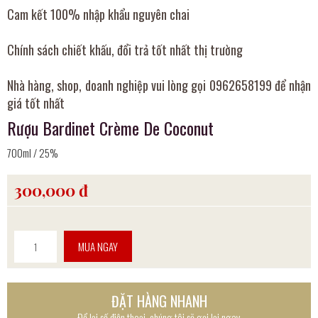
Cam kết 100% nhập khẩu nguyên chai
Chính sách chiết khấu, đổi trả tốt nhất thị trường
Nhà hàng, shop, doanh nghiệp vui lòng gọi 0962658199 để nhận
giá tốt nhất
Rượu Bardinet Crème De Coconut
700ml / 25%
300,000 đ
MUA NGAY
ĐẶT HÀNG NHANH
Để lại số điện thoại, chúng tôi sẽ gọi lại ngay