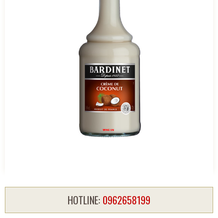
HOTLINE:
0962658199