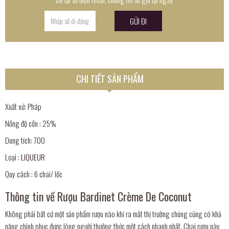
CHI TIẾT SẢN PHẨM
Xuất xứ: Pháp
Nồng độ cồn : 25%
Dung tích: 700
Loại :
LIQUEUR
Quy cách : 6 chai/ lốc
Thông tin về Rượu Bardinet Crème De Coconut
Không phải bất cứ một sản phẩm rượu nào khi ra mắt thị trường chúng cũng có khả
năng chinh phục được lòng người thưởng thức một cách nhanh nhất. Chai rượu này