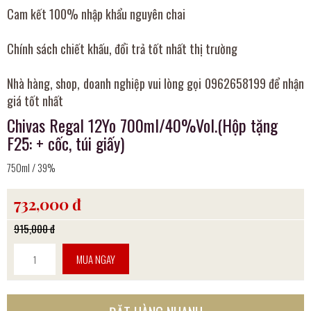
Cam kết 100% nhập khẩu nguyên chai
Chính sách chiết khấu, đổi trả tốt nhất thị trường
Nhà hàng, shop, doanh nghiệp vui lòng gọi 0962658199 để nhận
giá tốt nhất
Chivas Regal 12Yo 700ml/40%Vol.(Hộp tặng
F25: + cốc, túi giấy)
750ml / 39%
732,000 đ
915,000 đ
MUA NGAY