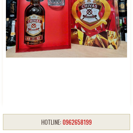
HOTLINE:
0962658199