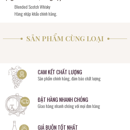
Blended Scotch Whisky
Hàng nhập khẩu chính hãng.
SẢN PHẨM CÙNG LOẠI
CAM KẾT CHẤT LƯỢNG
Sản phẩm chính hãng, đảm bảo chất lượng
ĐẶT HÀNG NHANH CHÓNG
Giao hàng nhanh chóng với mọi đơn hàng
GIÁ BUÔN TỐT NHẤT