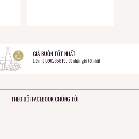
GIÁ BUÔN TỐT NHẤT
Liên hệ
0962658199
để nhận giá tốt nhất
THEO DÕI FACEBOOK CHÚNG TÔI