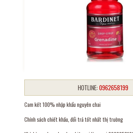
HOTLINE:
0962658199
Cam kết 100% nhập khẩu nguyên chai
Chính sách chiết khấu, đổi trả tốt nhất thị trường