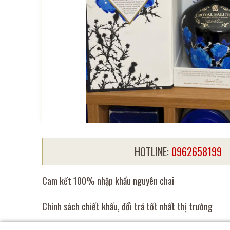
HOTLINE:
0962658199
Cam kết 100% nhập khẩu nguyên chai
Chính sách chiết khấu, đổi trả tốt nhất thị trường