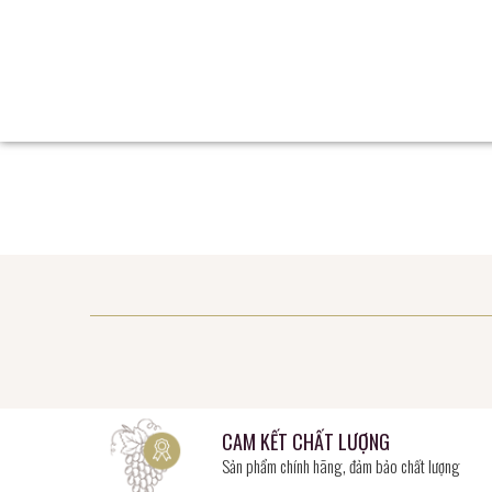
Nhà hàng, shop, doanh nghiệp vui lòng gọi 0962658199
CAM KẾT CHẤT LƯỢNG
Sản phẩm chính hãng, đảm bảo chất lượng