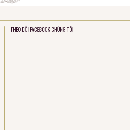
THEO DÕI FACEBOOK CHÚNG TÔI