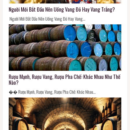
Người Mới Bắt Đầu Nên Uống Vang Đỏ Hay Vang Trắng?
Người Mới Bắt Đầu Nên Uống Vang Đỏ Hay Vang…
Rượu Mạnh, Rượu Vang, Rượu Pha Chế: Khác Nhau Như Thế
Nào?
�� Rượu Mạnh, Rượu Vang, Rượu Pha Chế: Khác Nhau…