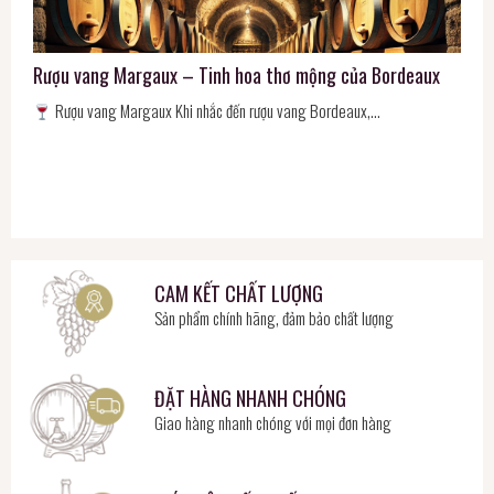
Rượu vang Margaux – Tinh hoa thơ mộng của Bordeaux
Rượu vang Margaux Khi nhắc đến rượu vang Bordeaux,…
CAM KẾT CHẤT LƯỢNG
Sản phẩm chính hãng, đảm bảo chất lượng
ĐẶT HÀNG NHANH CHÓNG
Giao hàng nhanh chóng với mọi đơn hàng