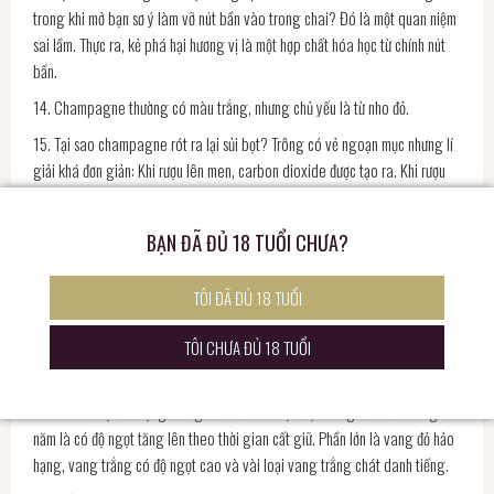
trong khi mở bạn sơ ý làm vỡ nút bần vào trong chai? Đó là một quan niệm
sai lầm. Thực ra, kẻ phá hại hương vị là một hợp chất hóa học từ chính nút
bần.
14. Champagne thường có màu trắng, nhưng chủ yếu là từ nho đỏ.
15. Tại sao champagne rót ra lại sủi bọt? Trông có vẻ ngoạn mục nhưng lí
giải khá đơn giản: Khi rượu lên men, carbon dioxide được tạo ra. Khi rượu
đóng vào chai, khí này cũng bị đóng kín. Bật nút chai, áp suất được giải
tỏa khiến khí bị hòa tan tạo thành những ly rượu sủi tăm đẹp mắt.
BẠN ĐÃ ĐỦ 18 TUỔI CHƯA?
16. Nếu rượu vang là một vật thể sống, nó sẽ nhanh chóng bị thối nát. Các
nhà làm rượu không hề muốn có những vi khuẩn sống hoạt động trong rượu
TÔI ĐÃ ĐỦ 18 TUỔI
vang.
TÔI CHƯA ĐỦ 18 TUỔI
17. Nước ép từ tất cả loại nho làm rượu vang đều rất trong. Vang đỏ được
lên men với cả vỏ để tạo ra màu sắc.
18. Chỉ có một số lượng tương đối nhỏ các loại rượu vang sản xuất hàng
năm là có độ ngọt tăng lên theo thời gian cất giữ. Phần lớn là vang đỏ hảo
hạng, vang trắng có độ ngọt cao và vài loại vang trắng chát danh tiếng.