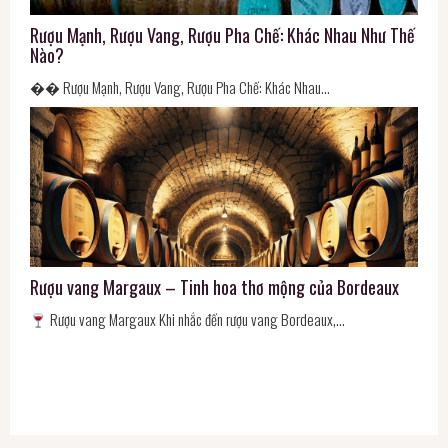
Rượu Mạnh, Rượu Vang, Rượu Pha Chế: Khác Nhau Như Thế
Nào?
�� Rượu Mạnh, Rượu Vang, Rượu Pha Chế: Khác Nhau…
Rượu vang Margaux – Tinh hoa thơ mộng của Bordeaux
Rượu vang Margaux Khi nhắc đến rượu vang Bordeaux,…