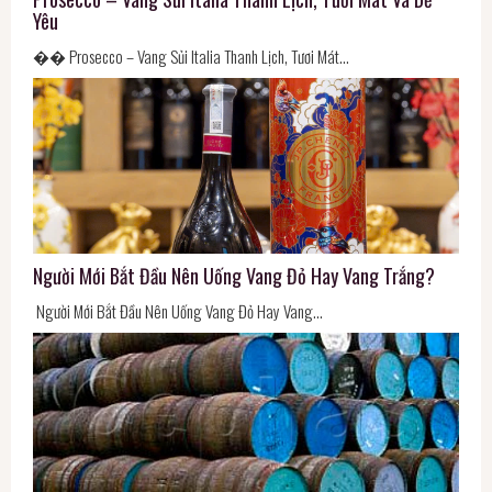
Yêu
�� Prosecco – Vang Sủi Italia Thanh Lịch, Tươi Mát…
Người Mới Bắt Đầu Nên Uống Vang Đỏ Hay Vang Trắng?
Người Mới Bắt Đầu Nên Uống Vang Đỏ Hay Vang…